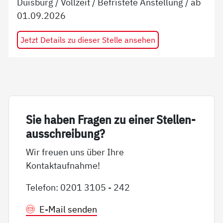
Duisburg
/
Vollzeit
/
Befristete Anstellung
/ ab
01.09.2026
Jetzt Details zu dieser Stelle ansehen
Sie ha­ben Fra­gen zu ei­ner Stel­len­
aus­sch­rei­bung?
Wir freuen uns über Ihre
Kontaktaufnahme!
Telefon: 0201 3105 - 242
E-Mail senden