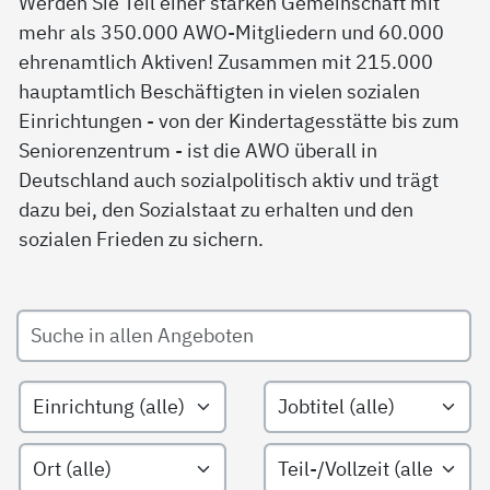
Werden Sie Teil einer starken Gemeinschaft mit
mehr als 350.000 AWO-Mitgliedern und 60.000
ehrenamtlich Aktiven! Zusammen mit 215.000
hauptamtlich Beschäftigten in vielen sozialen
Einrichtungen - von der Kindertagesstätte bis zum
Seniorenzentrum - ist die AWO überall in
Deutschland auch sozialpolitisch aktiv und trägt
dazu bei, den Sozialstaat zu erhalten und den
sozialen Frieden zu sichern.
Suche in allen Angeboten
Filtern nach Einrichtungsarten
Filtern nach Jobtitel
Filtern nach Ort
Filtern nach Teil-/Vollzeit