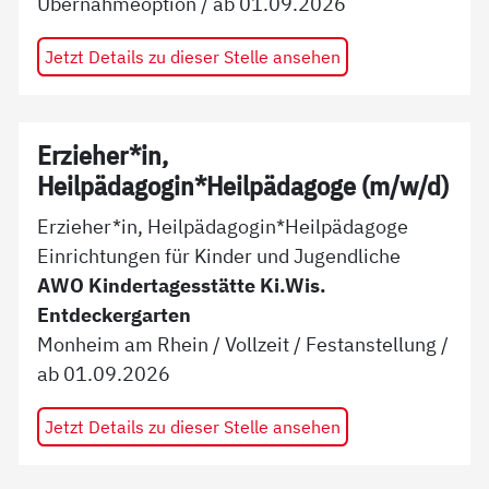
Übernahmeoption
/ ab
01.09.2026
Jetzt Details zu dieser Stelle ansehen
Erzieher*in,
Heilpädagogin*Heilpädagoge (m/w/d)
Erzieher*in, Heilpädagogin*Heilpädagoge
Einrichtungen für Kinder und Jugendliche
AWO Kindertagesstätte Ki.Wis.
Entdeckergarten
Monheim am Rhein
/
Vollzeit
/
Festanstellung
/
ab
01.09.2026
Jetzt Details zu dieser Stelle ansehen