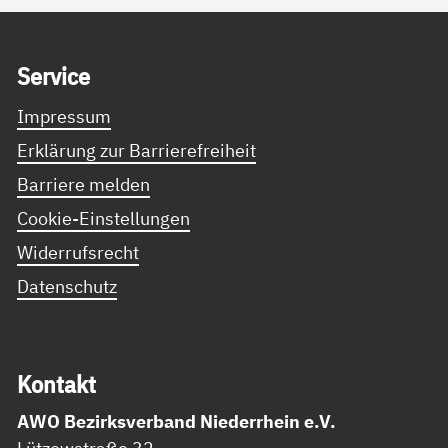
Service Informationen
Ser­vice
Impressum
Erklärung zur Barrierefreiheit
Barriere melden
Cookie-Einstellungen
Widerrufsrecht
Datenschutz
Kon­takt
AWO Bezirksverband Niederrhein e.V.
Lützowstraße 32