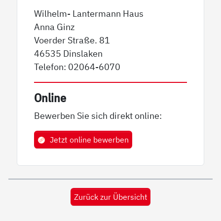
Wilhelm- Lantermann Haus
Anna Ginz
Voerder Straße. 81
46535 Dinslaken
Telefon: 02064-6070
Online
Bewerben Sie sich direkt online:
Jetzt online bewerben
Zurück zur Übersicht