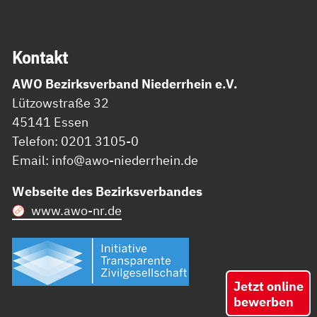
Kon­takt
AWO Bezirksverband Niederrhein e.V.
Lützowstraße 32
45141 Essen
Telefon: 0201 3105-0
Email: info@awo-niederrhein.de
Webseite des Bezirksverbandes
www.awo-nr.de
Jetzt online
bewerben